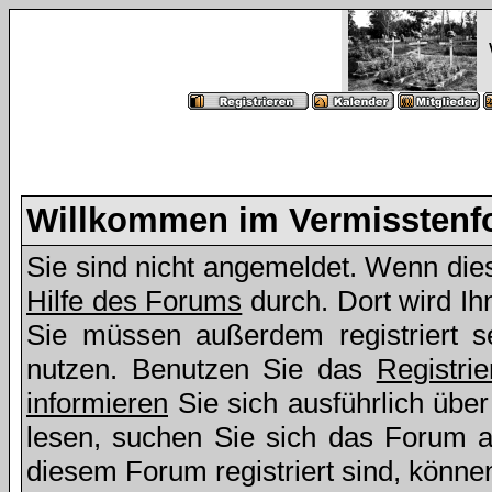
Willkommen im Vermissten
Sie sind nicht angemeldet. Wenn dies 
Hilfe des Forums
durch. Dort wird Ih
Sie müssen außerdem registriert s
nutzen. Benutzen Sie das
Registri
informieren
Sie sich ausführlich übe
lesen, suchen Sie sich das Forum aus
diesem Forum registriert sind, könne