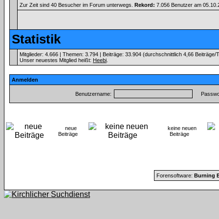
Zur Zeit sind 40 Besucher im Forum unterwegs.
Rekord:
7.056 Benutzer am 05.10
Statistik
Mitglieder: 4.666 | Themen: 3.794 | Beiträge: 33.904 (durchschnittlich 4,66 Beiträge/
Unser neuestes Mitglied heißt:
Heebi
.
Anmelden
Benutzername:
Passwor
neue
keine neuen
Beiträge
Beiträge
Forensoftware:
Burning B