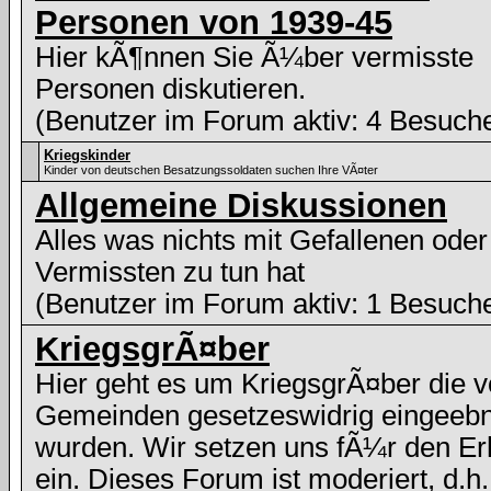
Personen von 1939-45
Hier kÃ¶nnen Sie Ã¼ber vermisste
Personen diskutieren.
(Benutzer im Forum aktiv: 4 Besuch
Kriegskinder
Kinder von deutschen Besatzungssoldaten suchen Ihre VÃ¤ter
Allgemeine Diskussionen
Alles was nichts mit Gefallenen oder
Vermissten zu tun hat
(Benutzer im Forum aktiv: 1 Besuch
KriegsgrÃ¤ber
Hier geht es um KriegsgrÃ¤ber die 
Gemeinden gesetzeswidrig eingeebn
wurden. Wir setzen uns fÃ¼r den Er
ein. Dieses Forum ist moderiert, d.h.