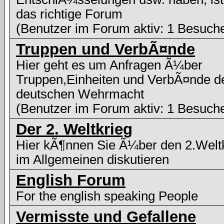
das richtige Forum
(Benutzer im Forum aktiv: 1 Besuch
Truppen und VerbÃ¤nde
Hier geht es um Anfragen Ã¼ber
Truppen,Einheiten und VerbÃ¤nde d
deutschen Wehrmacht
(Benutzer im Forum aktiv: 1 Besuch
Der 2. Weltkrieg
Hier kÃ¶nnen Sie Ã¼ber den 2.Welt
im Allgemeinen diskutieren
English Forum
For the english speaking People
Vermisste und Gefallene