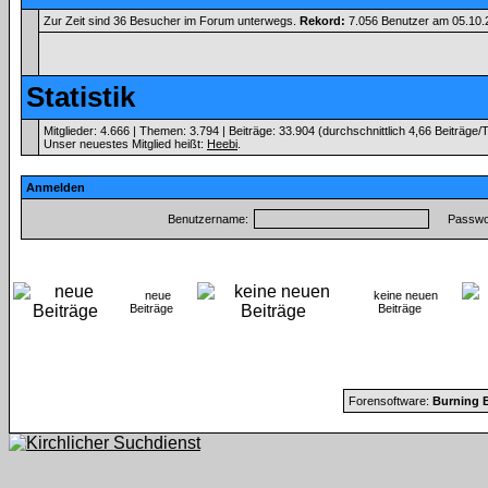
Zur Zeit sind 36 Besucher im Forum unterwegs.
Rekord:
7.056 Benutzer am 05.10
Statistik
Mitglieder: 4.666 | Themen: 3.794 | Beiträge: 33.904 (durchschnittlich 4,66 Beiträge/
Unser neuestes Mitglied heißt:
Heebi
.
Anmelden
Benutzername:
Passwor
neue
keine neuen
Beiträge
Beiträge
Forensoftware:
Burning B