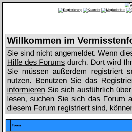
Willkommen im Vermissten
Sie sind nicht angemeldet. Wenn dies 
Hilfe des Forums
durch. Dort wird Ih
Sie müssen außerdem registriert s
nutzen. Benutzen Sie das
Registri
informieren
Sie sich ausführlich übe
lesen, suchen Sie sich das Forum aus
diesem Forum registriert sind, könne
Foren