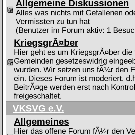
Allgemeine Diskussionen
Alles was nichts mit Gefallenen od
Vermissten zu tun hat
(Benutzer im Forum aktiv: 1 Besuc
KriegsgrÃ¤ber
Hier geht es um KriegsgrÃ¤ber die
Gemeinden gesetzeswidrig eingee
wurden. Wir setzen uns fÃ¼r den E
ein. Dieses Forum ist moderiert, d.h
BeitrÃ¤ge werden erst nach Kontrol
freigeschaltet.
VKSVG e.V.
Allgemeines
Hier das offene Forum fÃ¼r den Ve