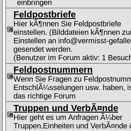
einbringen
Feldpostbriefe
Hier kÃ¶nnen Sie Feldpostbriefe
einstellen. (Bilddateien kÃ¶nnen z
Einstellen an info@vermisst-gefalle
gesendet werden.
(Benutzer im Forum aktiv: 1 Besuc
Feldpostnummern
Wenn Sie Fragen zu Feldpostnum
EntschlÃ¼sselungen usw. haben, i
das richtige Forum
Truppen und VerbÃ¤nde
Hier geht es um Anfragen Ã¼ber
Truppen,Einheiten und VerbÃ¤nde 