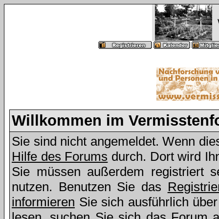
Willkommen im Vermissten
Sie sind nicht angemeldet. Wenn dies 
Hilfe des Forums
durch. Dort wird Ih
Sie müssen außerdem registriert s
nutzen. Benutzen Sie das
Registri
informieren
Sie sich ausführlich übe
lesen, suchen Sie sich das Forum aus