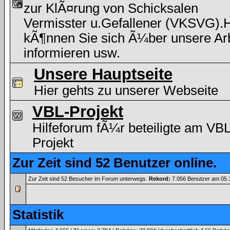
zur KlÃ¤rung von Schicksalen
Vermisster u.Gefallener (VKSVG).H
kÃ¶nnen Sie sich Ã¼ber unsere Arb
informieren usw.
Unsere Hauptseite
Hier gehts zu unserer Webseite
VBL-Projekt
Hilfeforum fÃ¼r beteiligte am VBL
Projekt
Zur Zeit sind 52 Benutzer online.
Zur Zeit sind 52 Besucher im Forum unterwegs.
Rekord:
7.056 Benutzer am 05
Statistik