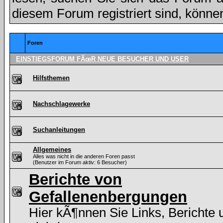
diesem Forum registriert sind, könne
Foren
EINSTIEGSFORUM FÃœR NEUE BESUCHER UND USER
Hilfsthemen
Nachschlagewerke
Suchanleitungen
Allgemeines
Alles was nicht in die anderen Foren passt
(Benutzer im Forum aktiv: 6 Besucher)
Berichte von
Gefallenenbergungen
Hier kÃ¶nnen Sie Links, Berichte