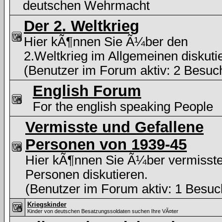
deutschen Wehrmacht
Der 2. Weltkrieg
Hier kÃ¶nnen Sie Ã¼ber den
2.Weltkrieg im Allgemeinen diskuti
(Benutzer im Forum aktiv: 2 Besuc
English Forum
For the english speaking People
Vermisste und Gefallene
Personen von 1939-45
Hier kÃ¶nnen Sie Ã¼ber vermisst
Personen diskutieren.
(Benutzer im Forum aktiv: 1 Besuc
Kriegskinder
Kinder von deutschen Besatzungssoldaten suchen Ihre VÃ¤ter