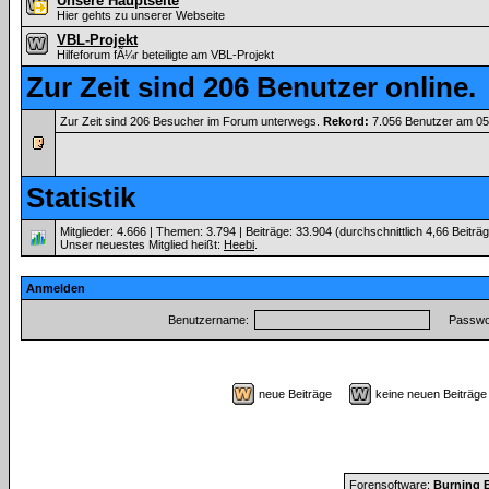
Unsere Hauptseite
Hier gehts zu unserer Webseite
VBL-Projekt
Hilfeforum fÃ¼r beteiligte am VBL-Projekt
Zur Zeit sind 206 Benutzer online.
Zur Zeit sind 206 Besucher im Forum unterwegs.
Rekord:
7.056 Benutzer am 0
Statistik
Mitglieder: 4.666 | Themen: 3.794 | Beiträge: 33.904 (durchschnittlich 4,66 Beiträ
Unser neuestes Mitglied heißt:
Heebi
.
Anmelden
Benutzername:
Passwor
neue Beiträge
keine neuen Beiträ
Forensoftware:
Burning B