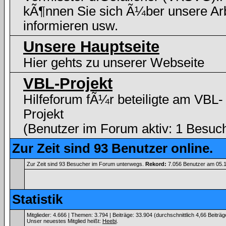
kÃ¶nnen Sie sich Ã¼ber unsere Arb
informieren usw.
Unsere Hauptseite
Hier gehts zu unserer Webseite
VBL-Projekt
Hilfeforum fÃ¼r beteiligte am VBL-
Projekt
(Benutzer im Forum aktiv: 1 Besuc
Zur Zeit sind 93 Benutzer online.
Zur Zeit sind 93 Besucher im Forum unterwegs.
Rekord:
7.056 Benutzer am 05.
Statistik
Mitglieder: 4.666 | Themen: 3.794 | Beiträge: 33.904 (durchschnittlich 4,66 Beiträ
Unser neuestes Mitglied heißt:
Heebi
.