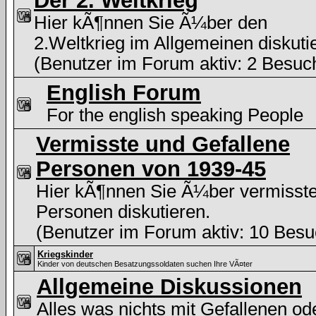
Der 2. Weltkrieg
Hier kÃ¶nnen Sie Ã¼ber den
2.Weltkrieg im Allgemeinen diskuti
(Benutzer im Forum aktiv: 2 Besuc
English Forum
For the english speaking People
Vermisste und Gefallene
Personen von 1939-45
Hier kÃ¶nnen Sie Ã¼ber vermisst
Personen diskutieren.
(Benutzer im Forum aktiv: 10 Besu
Kriegskinder
Kinder von deutschen Besatzungssoldaten suchen Ihre VÃ¤ter
Allgemeine Diskussionen
Alles was nichts mit Gefallenen od