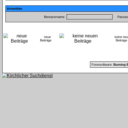
Anmelden
Benutzername:
Passwor
neue
keine ne
Beiträge
Beiträ
Forensoftware:
Burning B