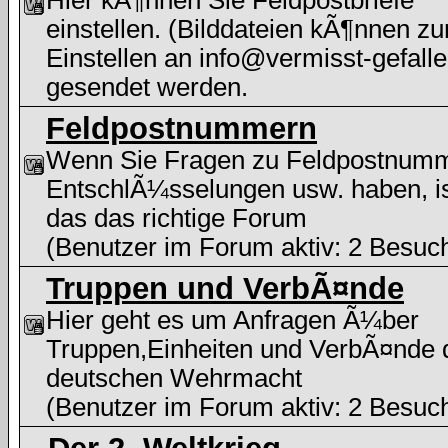
Hier kÃ¶nnen Sie Feldpostbriefe
einstellen. (Bilddateien kÃ¶nnen z
Einstellen an info@vermisst-gefalle
gesendet werden.
Feldpostnummern
Wenn Sie Fragen zu Feldpostnum
EntschlÃ¼sselungen usw. haben, i
das das richtige Forum
(Benutzer im Forum aktiv: 2 Besuc
Truppen und VerbÃ¤nde
Hier geht es um Anfragen Ã¼ber
Truppen,Einheiten und VerbÃ¤nde 
deutschen Wehrmacht
(Benutzer im Forum aktiv: 2 Besuc