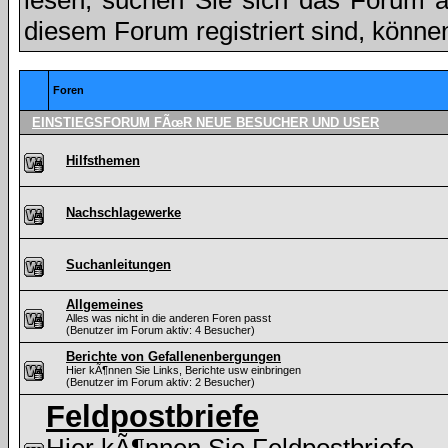
lesen, suchen Sie sich das Forum aus
diesem Forum registriert sind, könne
Foren
EINSTIEGSFORUM FÃœR NEUE BESUCHER UND USER
Hilfsthemen
Nachschlagewerke
Suchanleitungen
Allgemeines
Alles was nicht in die anderen Foren passt
(Benutzer im Forum aktiv: 4 Besucher)
Berichte von Gefallenenbergungen
Hier kÃ¶nnen Sie Links, Berichte usw einbringen
(Benutzer im Forum aktiv: 2 Besucher)
Feldpostbriefe