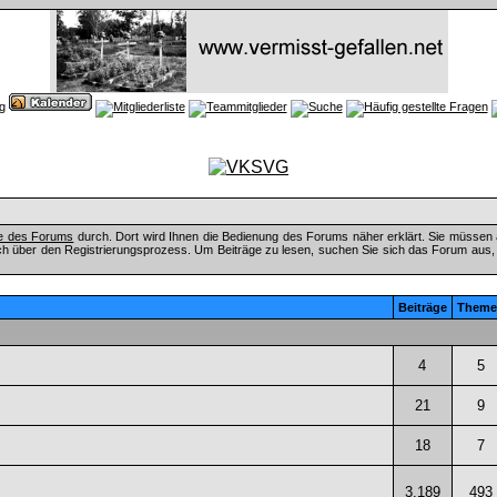
fe des Forums
durch. Dort wird Ihnen die Bedienung des Forums näher erklärt. Sie müssen 
ch über den Registrierungsprozess. Um Beiträge zu lesen, suchen Sie sich das Forum aus, das
Beiträge
Theme
4
5
21
9
18
7
3.189
493