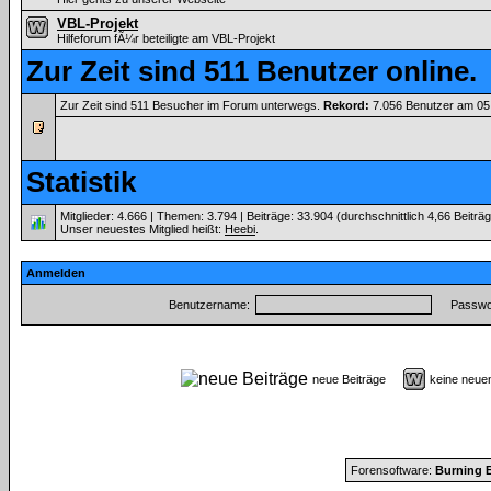
VBL-Projekt
Hilfeforum fÃ¼r beteiligte am VBL-Projekt
Zur Zeit sind 511 Benutzer online.
Zur Zeit sind 511 Besucher im Forum unterwegs.
Rekord:
7.056 Benutzer am 05
Statistik
Mitglieder: 4.666 | Themen: 3.794 | Beiträge: 33.904 (durchschnittlich 4,66 Beiträ
Unser neuestes Mitglied heißt:
Heebi
.
Anmelden
Benutzername:
Passwor
neue Beiträge
keine neu
Forensoftware:
Burning B