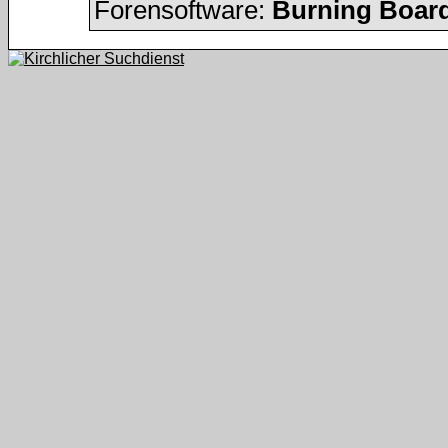
Forensoftware:
Burning Board