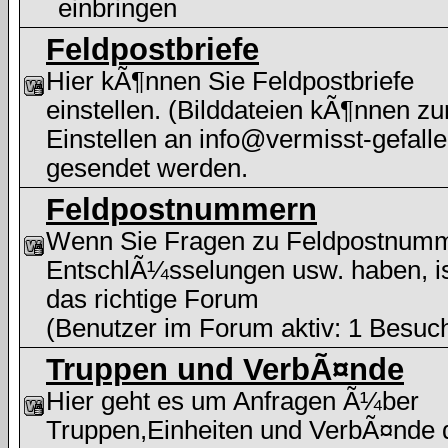
einbringen
Feldpostbriefe
Hier kÃ¶nnen Sie Feldpostbriefe
einstellen. (Bilddateien kÃ¶nnen z
Einstellen an info@vermisst-gefalle
gesendet werden.
Feldpostnummern
Wenn Sie Fragen zu Feldpostnum
EntschlÃ¼sselungen usw. haben, i
das richtige Forum
(Benutzer im Forum aktiv: 1 Besuc
Truppen und VerbÃ¤nde
Hier geht es um Anfragen Ã¼ber
Truppen,Einheiten und VerbÃ¤nde 