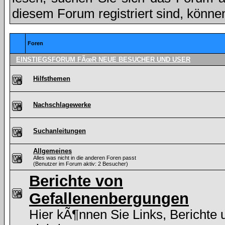
diesem Forum registriert sind, könne
Foren
EINSTIEGSFORUM FÃœR NEUE BESUCHER UND USER
Hilfsthemen
Nachschlagewerke
Suchanleitungen
Allgemeines
Alles was nicht in die anderen Foren passt
(Benutzer im Forum aktiv: 2 Besucher)
Berichte von
Gefallenenbergungen
Hier kÃ¶nnen Sie Links, Berichte