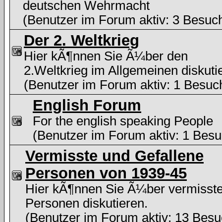
deutschen Wehrmacht
(Benutzer im Forum aktiv: 3 Besuc
Der 2. Weltkrieg
Hier kÃ¶nnen Sie Ã¼ber den
2.Weltkrieg im Allgemeinen diskuti
(Benutzer im Forum aktiv: 1 Besuc
English Forum
For the english speaking People
(Benutzer im Forum aktiv: 1 Besu
Vermisste und Gefallene
Personen von 1939-45
Hier kÃ¶nnen Sie Ã¼ber vermisst
Personen diskutieren.
(Benutzer im Forum aktiv: 13 Besu