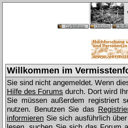
Willkommen im Vermissten
Sie sind nicht angemeldet. Wenn dies 
Hilfe des Forums
durch. Dort wird Ih
Sie müssen außerdem registriert s
nutzen. Benutzen Sie das
Registri
informieren
Sie sich ausführlich übe
lesen, suchen Sie sich das Forum aus