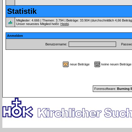
Statistik
Mitglieder: 4.666 | Themen: 3.794 | Beiträge: 33.904 (durchschnittlich 4,66 Beiträ
Unser neuestes Mitglied heißt:
Heebi
.
Anmelden
Benutzername:
Passwor
neue Beiträge
keine neuen Beiträ
Forensoftware:
Burning B