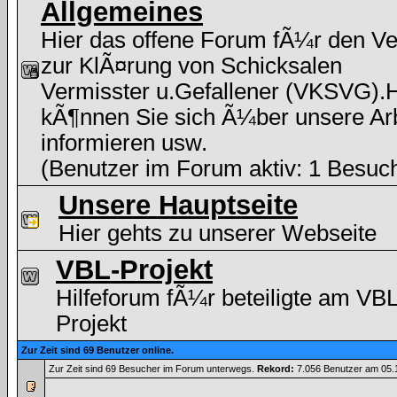
Allgemeines
Hier das offene Forum fÃ¼r den Ve
zur KlÃ¤rung von Schicksalen
Vermisster u.Gefallener (VKSVG).H
kÃ¶nnen Sie sich Ã¼ber unsere Arb
informieren usw.
(Benutzer im Forum aktiv: 1 Besuc
Unsere Hauptseite
Hier gehts zu unserer Webseite
VBL-Projekt
Hilfeforum fÃ¼r beteiligte am VBL
Projekt
Zur Zeit sind 69 Benutzer online.
Zur Zeit sind 69 Besucher im Forum unterwegs.
Rekord:
7.056 Benutzer am 05