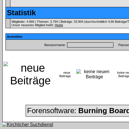
Statistik
Mitglieder: 4.666 | Themen: 3.794 | Beiträge: 33.904 (durchschnittlich 4,66 Beiträge/
Unser neuestes Mitglied heißt:
Heebi
.
Anmelden
Benutzername:
Passwor
neue
keine n
Beiträge
Beitr
Forensoftware:
Burning Board