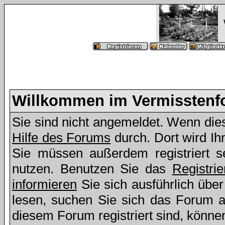
Willkommen im Vermissten
Sie sind nicht angemeldet. Wenn dies 
Hilfe des Forums
durch. Dort wird Ih
Sie müssen außerdem registriert s
nutzen. Benutzen Sie das
Registri
informieren
Sie sich ausführlich übe
lesen, suchen Sie sich das Forum aus
diesem Forum registriert sind, könne