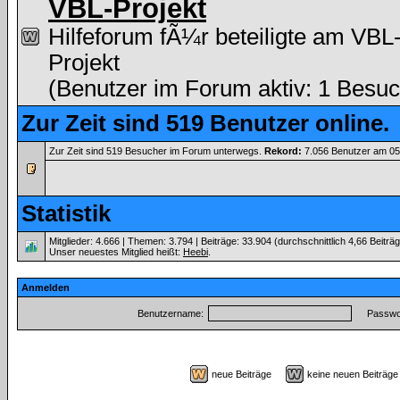
VBL-Projekt
Hilfeforum fÃ¼r beteiligte am VBL
Projekt
(Benutzer im Forum aktiv: 1 Besuc
Zur Zeit sind 519 Benutzer online.
Zur Zeit sind 519 Besucher im Forum unterwegs.
Rekord:
7.056 Benutzer am 0
Statistik
Mitglieder: 4.666 | Themen: 3.794 | Beiträge: 33.904 (durchschnittlich 4,66 Beiträ
Unser neuestes Mitglied heißt:
Heebi
.
Anmelden
Benutzername:
Passwor
neue Beiträge
keine neuen Beiträ