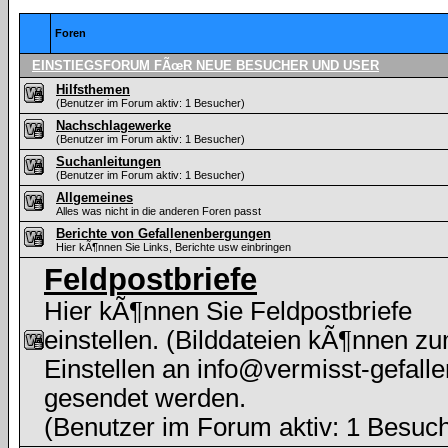
Foren
EINSTIEGSFORUM FÃœR NEUE BESUCHER UND USER
Hilfsthemen
(Benutzer im Forum aktiv: 1 Besucher)
Nachschlagewerke
(Benutzer im Forum aktiv: 1 Besucher)
Suchanleitungen
(Benutzer im Forum aktiv: 1 Besucher)
Allgemeines
Alles was nicht in die anderen Foren passt
Berichte von Gefallenenbergungen
Hier kÃ¶nnen Sie Links, Berichte usw einbringen
Feldpostbriefe
Hier kÃ¶nnen Sie Feldpostbriefe
einstellen. (Bilddateien kÃ¶nnen z
Einstellen an info@vermisst-gefalle
gesendet werden.
(Benutzer im Forum aktiv: 1 Besuc