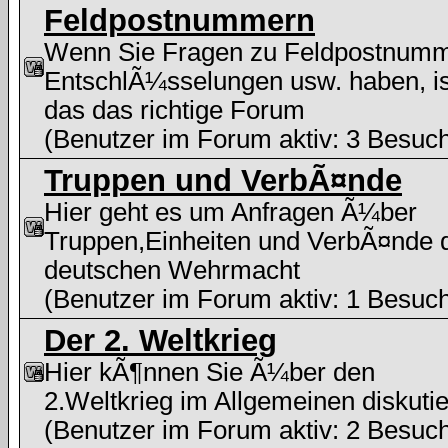
Feldpostnummern
Wenn Sie Fragen zu Feldpostnumm
EntschlÃ¼sselungen usw. haben, is
das das richtige Forum
(Benutzer im Forum aktiv: 3 Besuc
Truppen und VerbÃ¤nde
Hier geht es um Anfragen Ã¼ber
Truppen,Einheiten und VerbÃ¤nde 
deutschen Wehrmacht
(Benutzer im Forum aktiv: 1 Besuc
Der 2. Weltkrieg
Hier kÃ¶nnen Sie Ã¼ber den
2.Weltkrieg im Allgemeinen diskuti
(Benutzer im Forum aktiv: 2 Besuc