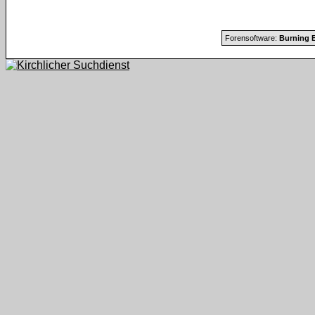
Forensoftware:
Burning B