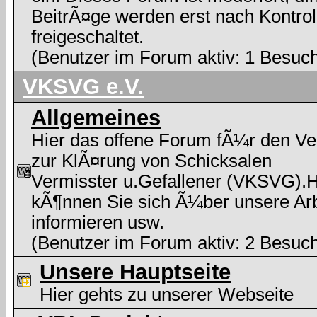
BeitrÃ¤ge werden erst nach Kontrol
freigeschaltet.
(Benutzer im Forum aktiv: 1 Besuc
VKSVG e.V.
Allgemeines
Hier das offene Forum fÃ¼r den Ve
zur KlÃ¤rung von Schicksalen
Vermisster u.Gefallener (VKSVG).H
kÃ¶nnen Sie sich Ã¼ber unsere Arb
informieren usw.
(Benutzer im Forum aktiv: 2 Besuc
Unsere Hauptseite
Hier gehts zu unserer Webseite