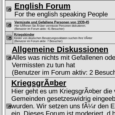
English Forum
For the english speaking People
Vermisste und Gefallene Personen von 1939-45
Hier kÃ¶nnen Sie Ã¼ber vermisste Personen diskutieren.
(Benutzer im Forum aktiv: 41 Besucher)
Kriegskinder
Kinder von deutschen Besatzungssoldaten suchen Ihre VÃ¤ter
(Benutzer im Forum aktiv: 7 Besucher)
Allgemeine Diskussionen
Alles was nichts mit Gefallenen ode
Vermissten zu tun hat
(Benutzer im Forum aktiv: 2 Besuc
KriegsgrÃ¤ber
Hier geht es um KriegsgrÃ¤ber die
Gemeinden gesetzeswidrig eingeeb
wurden. Wir setzen uns fÃ¼r den E
ein. Dieses Forum ist moderiert, d.h