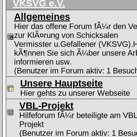
VKSVG e.V.
Allgemeines
Hier das offene Forum fÃ¼r den Ve
zur KlÃ¤rung von Schicksalen
Vermisster u.Gefallener (VKSVG).H
kÃ¶nnen Sie sich Ã¼ber unsere Arb
informieren usw.
(Benutzer im Forum aktiv: 1 Besuc
Unsere Hauptseite
Hier gehts zu unserer Webseite
VBL-Projekt
Hilfeforum fÃ¼r beteiligte am VBL
Projekt
(Benutzer im Forum aktiv: 1 Besu