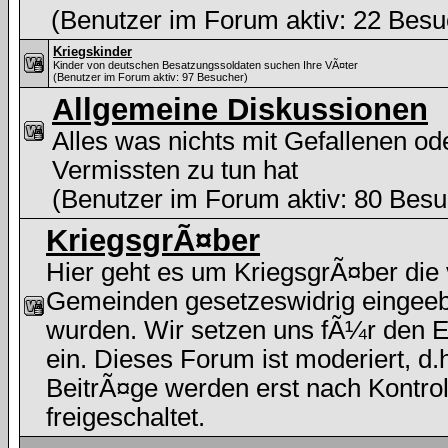
(Benutzer im Forum aktiv: 22 Besu
Kriegskinder
Kinder von deutschen Besatzungssoldaten suchen Ihre VÃ¤ter
(Benutzer im Forum aktiv: 97 Besucher)
Allgemeine Diskussionen
Alles was nichts mit Gefallenen od
Vermissten zu tun hat
(Benutzer im Forum aktiv: 80 Besu
KriegsgrÃ¤ber
Hier geht es um KriegsgrÃ¤ber die
Gemeinden gesetzeswidrig eingee
wurden. Wir setzen uns fÃ¼r den E
ein. Dieses Forum ist moderiert, d.h
BeitrÃ¤ge werden erst nach Kontrol
freigeschaltet.