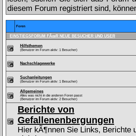
diesem Forum registriert sind, könne
Foren
EINSTIEGSFORUM FÃœR NEUE BESUCHER UND USER
Hilfsthemen
(Benutzer im Forum aktiv: 1 Besucher)
Nachschlagewerke
Suchanleitungen
(Benutzer im Forum aktiv: 1 Besucher)
Allgemeines
Alles was nicht in die anderen Foren passt
(Benutzer im Forum aktiv: 2 Besucher)
Berichte von
Gefallenenbergungen
Hier kÃ¶nnen Sie Links, Berichte