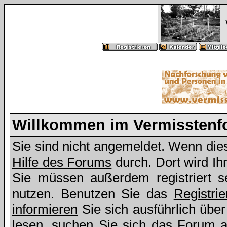
Willkommen im Vermissten
Sie sind nicht angemeldet. Wenn dies 
Hilfe des Forums
durch. Dort wird Ih
Sie müssen außerdem registriert s
nutzen. Benutzen Sie das
Registri
informieren
Sie sich ausführlich übe
lesen, suchen Sie sich das Forum aus