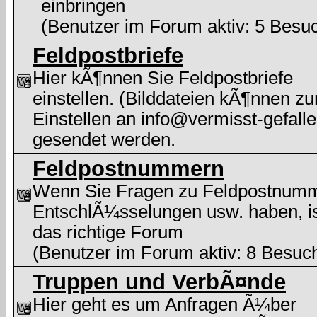
einbringen
(Benutzer im Forum aktiv: 5 Besu
Feldpostbriefe
Hier kÃ¶nnen Sie Feldpostbriefe
einstellen. (Bilddateien kÃ¶nnen z
Einstellen an info@vermisst-gefalle
gesendet werden.
Feldpostnummern
Wenn Sie Fragen zu Feldpostnum
EntschlÃ¼sselungen usw. haben, i
das richtige Forum
(Benutzer im Forum aktiv: 8 Besuc
Truppen und VerbÃ¤nde
Hier geht es um Anfragen Ã¼ber