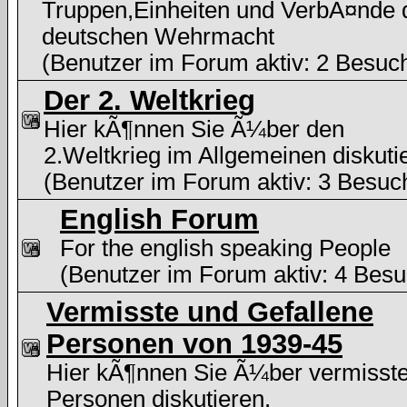
Truppen,Einheiten und VerbÃ¤nde 
deutschen Wehrmacht
(Benutzer im Forum aktiv: 2 Besuc
Der 2. Weltkrieg
Hier kÃ¶nnen Sie Ã¼ber den
2.Weltkrieg im Allgemeinen diskuti
(Benutzer im Forum aktiv: 3 Besuc
English Forum
For the english speaking People
(Benutzer im Forum aktiv: 4 Besu
Vermisste und Gefallene
Personen von 1939-45
Hier kÃ¶nnen Sie Ã¼ber vermisst
Personen diskutieren.