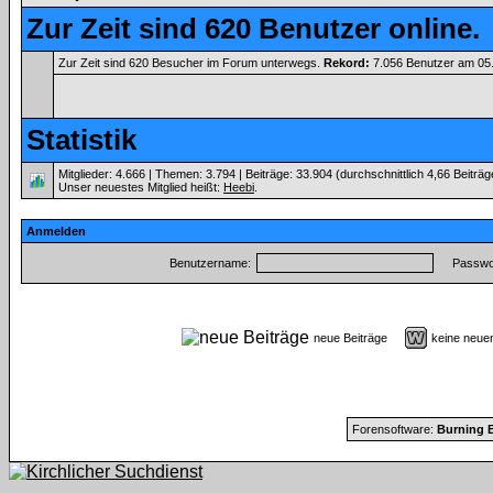
Zur Zeit sind 620 Benutzer online.
Zur Zeit sind 620 Besucher im Forum unterwegs.
Rekord:
7.056 Benutzer am 05
Statistik
Mitglieder: 4.666 | Themen: 3.794 | Beiträge: 33.904 (durchschnittlich 4,66 Beiträ
Unser neuestes Mitglied heißt:
Heebi
.
Anmelden
Benutzername:
Passwor
neue Beiträge
keine neu
Forensoftware:
Burning B