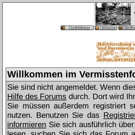
Willkommen im Vermissten
Sie sind nicht angemeldet. Wenn dies 
Hilfe des Forums
durch. Dort wird Ih
Sie müssen außerdem registriert s
nutzen. Benutzen Sie das
Registri
informieren
Sie sich ausführlich übe
lesen, suchen Sie sich das Forum aus