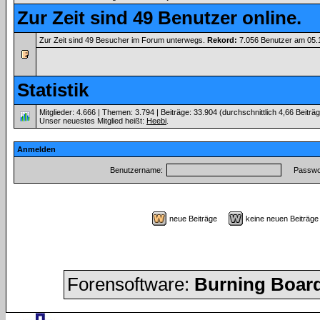
Zur Zeit sind 49 Benutzer online.
Zur Zeit sind 49 Besucher im Forum unterwegs.
Rekord:
7.056 Benutzer am 05
Statistik
Mitglieder: 4.666 | Themen: 3.794 | Beiträge: 33.904 (durchschnittlich 4,66 Beiträ
Unser neuestes Mitglied heißt:
Heebi
.
Anmelden
Benutzername:
Passwor
neue Beiträge
keine neuen Beiträ
Forensoftware:
Burning Board