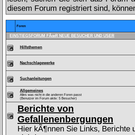
diesem Forum registriert sind, könne
Foren
EINSTIEGSFORUM FÃœR NEUE BESUCHER UND USER
Hilfsthemen
Nachschlagewerke
Suchanleitungen
Allgemeines
Alles was nicht in die anderen Foren passt
(Benutzer im Forum aktiv: 5 Besucher)
Berichte von
Gefallenenbergungen
Hier kÃ¶nnen Sie Links, Berichte