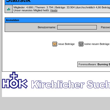
Mitglieder: 4.666 | Themen: 3.794 | Beiträge: 33.904 (durchschnittlich 4,66 Beiträ
Unser neuestes Mitglied heißt:
Heebi
.
Anmelden
Benutzername:
Passwor
neue Beiträge
keine neuen Beiträ
Forensoftware:
Burning B