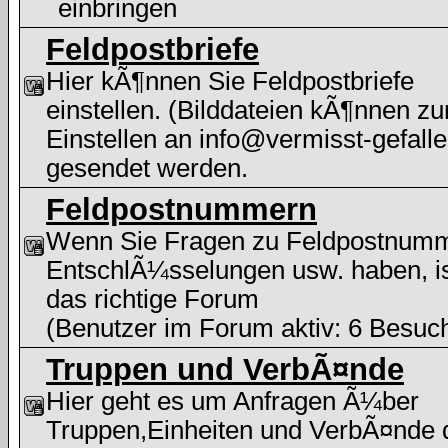
einbringen
Feldpostbriefe
Hier kÃ¶nnen Sie Feldpostbriefe
einstellen. (Bilddateien kÃ¶nnen z
Einstellen an info@vermisst-gefalle
gesendet werden.
Feldpostnummern
Wenn Sie Fragen zu Feldpostnum
EntschlÃ¼sselungen usw. haben, i
das richtige Forum
(Benutzer im Forum aktiv: 6 Besuc
Truppen und VerbÃ¤nde
Hier geht es um Anfragen Ã¼ber
Truppen,Einheiten und VerbÃ¤nde 