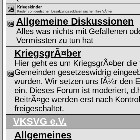
Kriegskinder
Kinder von deutschen Besatzungssoldaten suchen Ihre VÃ¤ter
Allgemeine Diskussionen
Alles was nichts mit Gefallenen od
Vermissten zu tun hat
KriegsgrÃ¤ber
Hier geht es um KriegsgrÃ¤ber die
Gemeinden gesetzeswidrig eingee
wurden. Wir setzen uns fÃ¼r den E
ein. Dieses Forum ist moderiert, d.h
BeitrÃ¤ge werden erst nach Kontrol
freigeschaltet.
VKSVG e.V.
Allgemeines