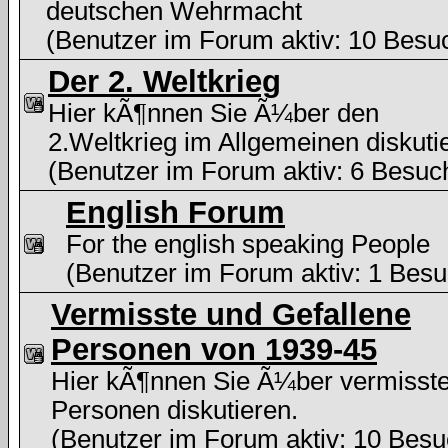
deutschen Wehrmacht
(Benutzer im Forum aktiv: 10 Besu
Der 2. Weltkrieg
Hier kÃ¶nnen Sie Ã¼ber den
2.Weltkrieg im Allgemeinen diskuti
(Benutzer im Forum aktiv: 6 Besuc
English Forum
For the english speaking People
(Benutzer im Forum aktiv: 1 Besu
Vermisste und Gefallene
Personen von 1939-45
Hier kÃ¶nnen Sie Ã¼ber vermisst
Personen diskutieren.
(Benutzer im Forum aktiv: 10 Besu