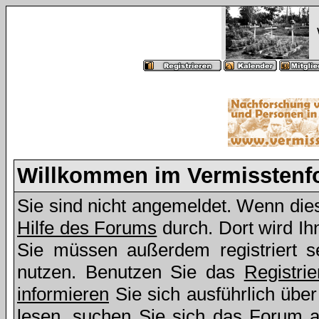
Willkommen im Vermissten
Sie sind nicht angemeldet. Wenn dies 
Hilfe des Forums
durch. Dort wird Ih
Sie müssen außerdem registriert s
nutzen. Benutzen Sie das
Registri
informieren
Sie sich ausführlich übe
lesen, suchen Sie sich das Forum aus