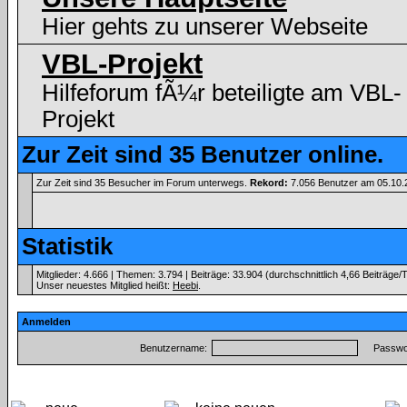
Hier gehts zu unserer Webseite
VBL-Projekt
Hilfeforum fÃ¼r beteiligte am VBL-
Projekt
Zur Zeit sind 35 Benutzer online.
Zur Zeit sind 35 Besucher im Forum unterwegs.
Rekord:
7.056 Benutzer am 05.10
Statistik
Mitglieder: 4.666 | Themen: 3.794 | Beiträge: 33.904 (durchschnittlich 4,66 Beiträge/
Unser neuestes Mitglied heißt:
Heebi
.
Anmelden
Benutzername:
Passwor