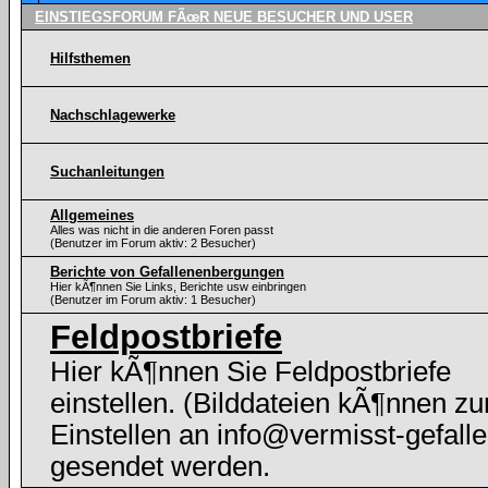
EINSTIEGSFORUM FÃœR NEUE BESUCHER UND USER
Hilfsthemen
Nachschlagewerke
Suchanleitungen
Allgemeines
Alles was nicht in die anderen Foren passt
(Benutzer im Forum aktiv: 2 Besucher)
Berichte von Gefallenenbergungen
Hier kÃ¶nnen Sie Links, Berichte usw einbringen
(Benutzer im Forum aktiv: 1 Besucher)
Feldpostbriefe
Hier kÃ¶nnen Sie Feldpostbriefe
einstellen. (Bilddateien kÃ¶nnen z
Einstellen an info@vermisst-gefalle
gesendet werden.