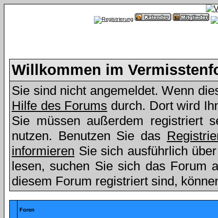
Willkommen im Vermissten
Sie sind nicht angemeldet. Wenn dies 
Hilfe des Forums
durch. Dort wird Ih
Sie müssen außerdem registriert s
nutzen. Benutzen Sie das
Registri
informieren
Sie sich ausführlich übe
lesen, suchen Sie sich das Forum aus
diesem Forum registriert sind, könne
Foren