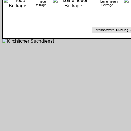
neue
keine neuen
Beiträge
Beiträge
Forensoftware:
Burning B