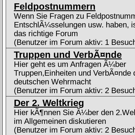
Feldpostnummern
Wenn Sie Fragen zu Feldpostnum
EntschlÃ¼sselungen usw. haben, i
das richtige Forum
(Benutzer im Forum aktiv: 1 Besuc
Truppen und VerbÃ¤nde
Hier geht es um Anfragen Ã¼ber
Truppen,Einheiten und VerbÃ¤nde 
deutschen Wehrmacht
(Benutzer im Forum aktiv: 2 Besuc
Der 2. Weltkrieg
Hier kÃ¶nnen Sie Ã¼ber den 2.Wel
im Allgemeinen diskutieren
(Benutzer im Forum aktiv: 2 Besuc