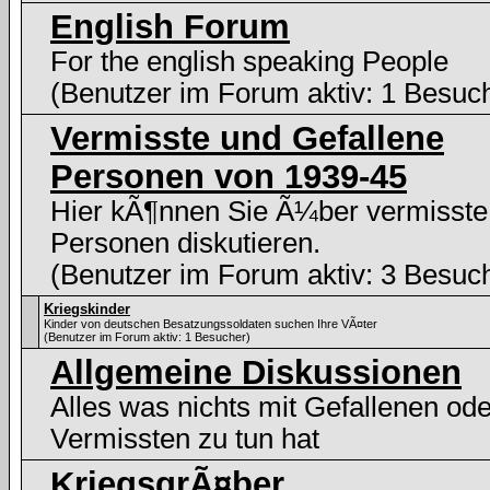
English Forum
For the english speaking People
(Benutzer im Forum aktiv: 1 Besuc
Vermisste und Gefallene
Personen von 1939-45
Hier kÃ¶nnen Sie Ã¼ber vermisste
Personen diskutieren.
(Benutzer im Forum aktiv: 3 Besuc
Kriegskinder
Kinder von deutschen Besatzungssoldaten suchen Ihre VÃ¤ter
(Benutzer im Forum aktiv: 1 Besucher)
Allgemeine Diskussionen
Alles was nichts mit Gefallenen ode
Vermissten zu tun hat
KriegsgrÃ¤ber