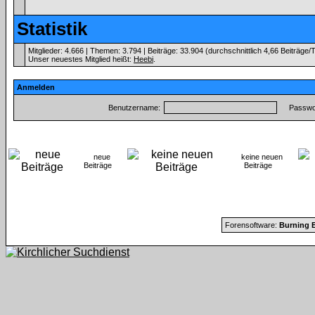
Statistik
Mitglieder: 4.666 | Themen: 3.794 | Beiträge: 33.904 (durchschnittlich 4,66 Beiträge/
Unser neuestes Mitglied heißt:
Heebi
.
Anmelden
Benutzername:
Passwor
neue
keine neuen
Beiträge
Beiträge
Forensoftware:
Burning B