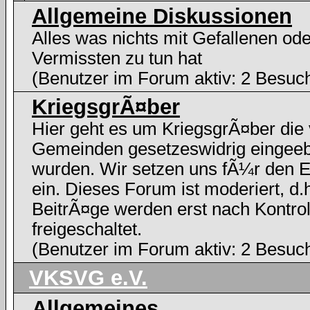
Allgemeine Diskussionen
Alles was nichts mit Gefallenen ode
Vermissten zu tun hat
(Benutzer im Forum aktiv: 2 Besuc
KriegsgrÃ¤ber
Hier geht es um KriegsgrÃ¤ber die
Gemeinden gesetzeswidrig eingee
wurden. Wir setzen uns fÃ¼r den E
ein. Dieses Forum ist moderiert, d.h
BeitrÃ¤ge werden erst nach Kontrol
freigeschaltet.
(Benutzer im Forum aktiv: 2 Besuc
VKSVG e.V.
Allgemeines