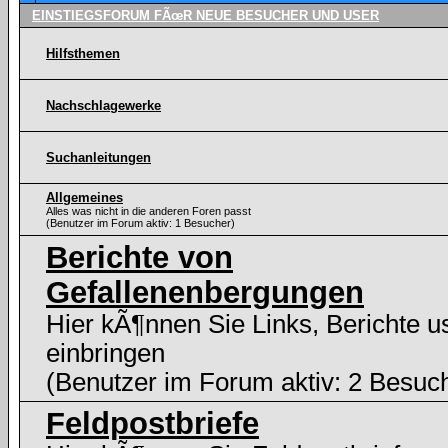
EINSTIEGSFORUM FÃœR NEUE BESUCHER UND USER
Hilfsthemen
Nachschlagewerke
Suchanleitungen
Allgemeines
Alles was nicht in die anderen Foren passt
(Benutzer im Forum aktiv: 1 Besucher)
Berichte von
Gefallenenbergungen
Hier kÃ¶nnen Sie Links, Berichte 
einbringen
(Benutzer im Forum aktiv: 2 Besuc
Feldpostbriefe