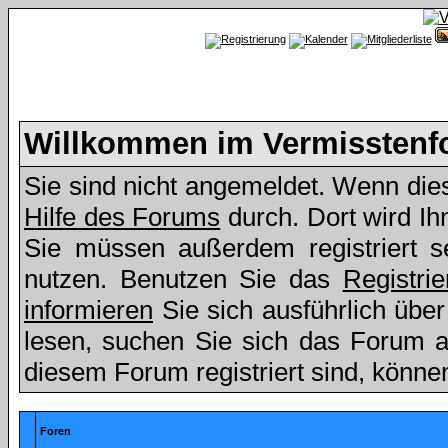
Willkommen im Vermissten
Sie sind nicht angemeldet. Wenn dies 
Hilfe des Forums
durch. Dort wird Ih
Sie müssen außerdem registriert s
nutzen. Benutzen Sie das
Registri
informieren
Sie sich ausführlich übe
lesen, suchen Sie sich das Forum aus
diesem Forum registriert sind, könne
Foren