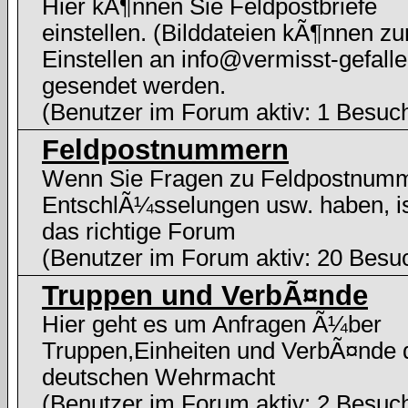
Hier kÃ¶nnen Sie Feldpostbriefe
einstellen. (Bilddateien kÃ¶nnen z
Einstellen an info@vermisst-gefalle
gesendet werden.
(Benutzer im Forum aktiv: 1 Besuc
Feldpostnummern
Wenn Sie Fragen zu Feldpostnum
EntschlÃ¼sselungen usw. haben, i
das richtige Forum
(Benutzer im Forum aktiv: 20 Besu
Truppen und VerbÃ¤nde
Hier geht es um Anfragen Ã¼ber
Truppen,Einheiten und VerbÃ¤nde 
deutschen Wehrmacht
(Benutzer im Forum aktiv: 2 Besuc