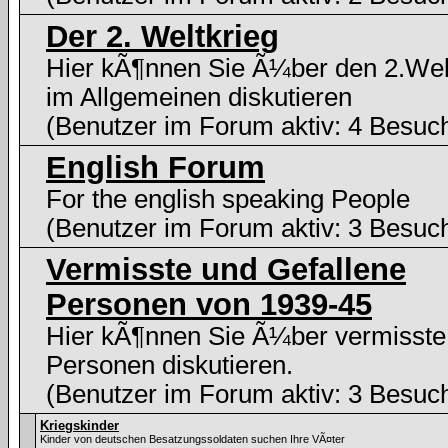
Der 2. Weltkrieg
Hier kÃ¶nnen Sie Ã¼ber den 2.Wel
im Allgemeinen diskutieren
(Benutzer im Forum aktiv: 4 Besuc
English Forum
For the english speaking People
(Benutzer im Forum aktiv: 3 Besuc
Vermisste und Gefallene
Personen von 1939-45
Hier kÃ¶nnen Sie Ã¼ber vermisste
Personen diskutieren.
(Benutzer im Forum aktiv: 3 Besuc
Kriegskinder
Kinder von deutschen Besatzungssoldaten suchen Ihre VÃ¤ter