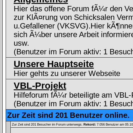
Hier das offene Forum fÃ¼r den Ve
zur KlÃ¤rung von Schicksalen Verm
u.Gefallener (VKSVG).Hier kÃ¶nne
sich Ã¼ber unsere Arbeit informier
usw.
(Benutzer im Forum aktiv: 1 Besuc
Unsere Hauptseite
Hier gehts zu unserer Webseite
VBL-Projekt
Hilfeforum fÃ¼r beteiligte am VBL-
(Benutzer im Forum aktiv: 1 Besuc
Zur Zeit sind 201 Benutzer online.
Zur Zeit sind 201 Besucher im Forum unterwegs.
Rekord:
7.056 Benutzer am 05.1