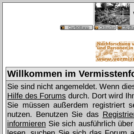
Willkommen im Vermissten
Sie sind nicht angemeldet. Wenn dies 
Hilfe des Forums
durch. Dort wird Ih
Sie müssen außerdem registriert s
nutzen. Benutzen Sie das
Registri
informieren
Sie sich ausführlich übe
lesen, suchen Sie sich das Forum aus