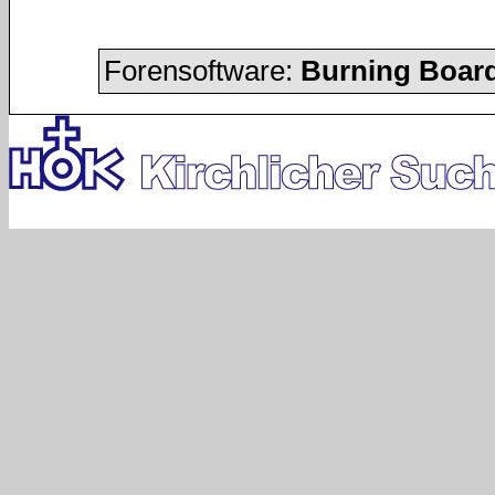
Forensoftware:
Burning Board