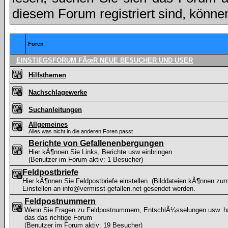
diesem Forum registriert sind, könne
Foren
EINSTIEGSFORUM FÃœR NEUE BESUCHER UND USER
Hilfsthemen
Nachschlagewerke
Suchanleitungen
Allgemeines
Alles was nicht in die anderen Foren passt
Berichte von Gefallenenbergungen
Hier kÃ¶nnen Sie Links, Berichte usw einbringen
(Benutzer im Forum aktiv: 1 Besucher)
Feldpostbriefe
Hier kÃ¶nnen Sie Feldpostbriefe einstellen. (Bilddateien kÃ¶nnen zu
Einstellen an info@vermisst-gefallen.net gesendet werden.
Feldpostnummern
Wenn Sie Fragen zu Feldpostnummern, EntschlÃ¼sselungen usw. ha
das das richtige Forum
(Benutzer im Forum aktiv: 19 Besucher)