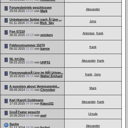
Forumsbetrieb geschlossen
Alexander
29.03.2015
14:03
von
Mark
Unbekannter Soldat nach Ã¼ber ...
Jens
01.11.2014
10:35
von
Rich_Sky
Fpn 57210
Antonius
,
frank
28.02.2015
19:13
von
snickers
Feldpostnummer 15270
frank
06.02.2015
21:52
von
barnie
56. Inf.Div.
Alexander
,
frank
08.03.2015
13:20
von
UHF51
FlugzeugabstÃ¼rze im MÃ¼hlvier...
frank
,
Jens
16.03.2015
09:14
von
Walter Ernhard
A question about Vermisstenbil...
Mark
09.09.2014
21:42
von
Chroniker
Karl (Karol) Goldmann
Alexander
,
frank
17.03.2015
04:59
von
Klaus311
GroÃŸvater gesucht
Ursula
15.09.2014
00:08
von
axel
Suche
Alexander
21.12.2014
18:36
von
fuchsi