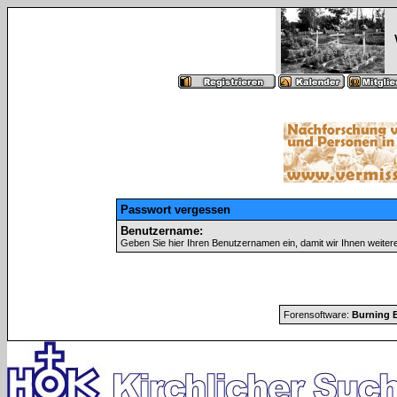
Passwort vergessen
Benutzername:
Geben Sie hier Ihren Benutzernamen ein, damit wir Ihnen weite
Forensoftware:
Burning B