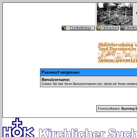
Passwort vergessen
Benutzername:
Geben Sie hier Ihren Benutzernamen ein, damit wir Ihnen weite
Forensoftware:
Burning B