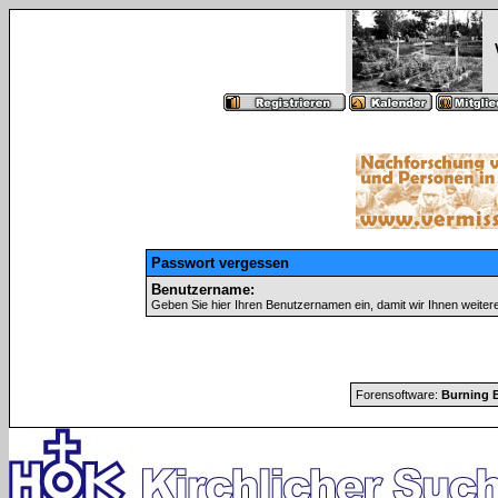
Passwort vergessen
Benutzername:
Geben Sie hier Ihren Benutzernamen ein, damit wir Ihnen weite
Forensoftware:
Burning B