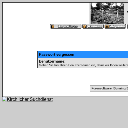
Passwort vergessen
Benutzername:
Geben Sie hier Ihren Benutzernamen ein, damit wir Ihnen weite
Forensoftware:
Burning B