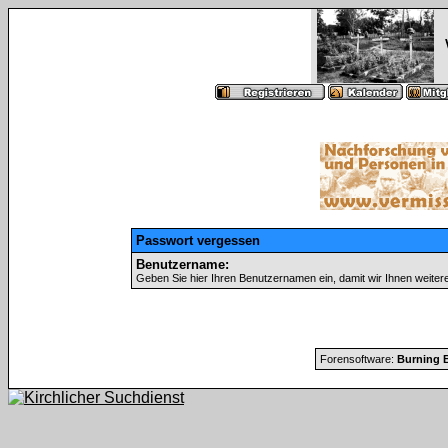
Passwort vergessen
Benutzername:
Geben Sie hier Ihren Benutzernamen ein, damit wir Ihnen weite
Forensoftware:
Burning B