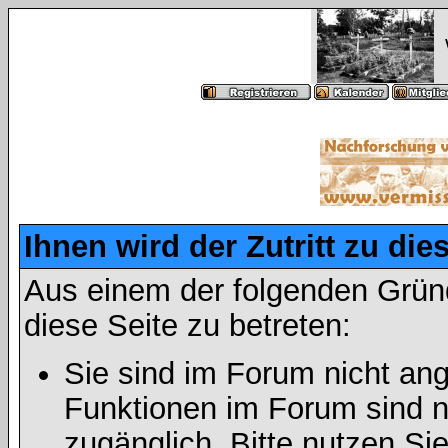
Ihnen wird der Zutritt zu die
Aus einem der folgenden Gründ
diese Seite zu betreten:
Sie sind im Forum nicht an
Funktionen im Forum sind n
zugänglich. Bitte nutzen Si