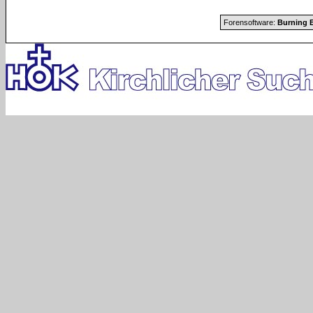
Forensoftware:
Burning B