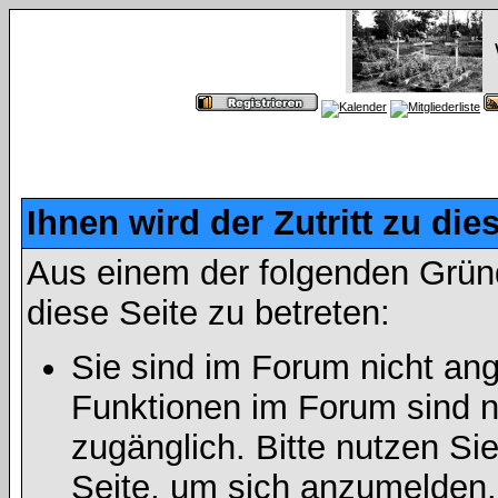
Ihnen wird der Zutritt zu die
Aus einem der folgenden Gründ
diese Seite zu betreten:
Sie sind im Forum nicht an
Funktionen im Forum sind n
zugänglich. Bitte nutzen Si
Seite, um sich anzumelden