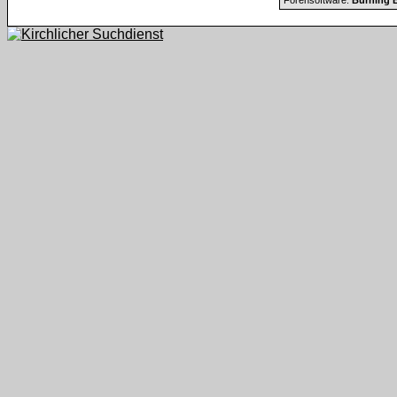
Forensoftware:
Burning B