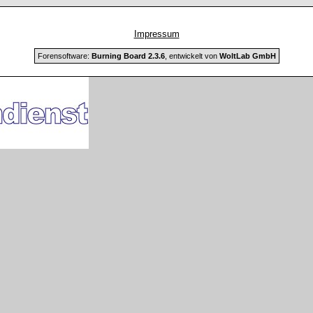
Impressum
Forensoftware:
Burning Board 2.3.6
, entwickelt von
WoltLab GmbH