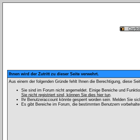
Ihnen wird der Zutritt zu dieser Seite verwehrt.
Aus einem der folgenden Gründe fehlt Ihnen die Berechtigung, diese Seit
Sie sind im Forum nicht angemeldet. Einige Bereiche und Funktio
Sie nicht registriert sind, können Sie dies hier tun
.
Ihr Benutzeraccount könnte gesperrt worden sein. Melden Sie sic
Es gibt Bereiche im Forum, die bestimmten Benutzern vorbehalten