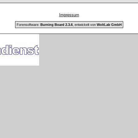
Impressum
Forensoftware:
Burning Board 2.3.6
, entwickelt von
WoltLab GmbH