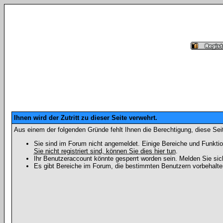
Ihnen wird der Zutritt zu dieser Seite verwehrt.
Aus einem der folgenden Gründe fehlt Ihnen die Berechtigung, diese Seit
Sie sind im Forum nicht angemeldet. Einige Bereiche und Funktio
Sie nicht registriert sind, können Sie dies hier tun
.
Ihr Benutzeraccount könnte gesperrt worden sein. Melden Sie sic
Es gibt Bereiche im Forum, die bestimmten Benutzern vorbehalten