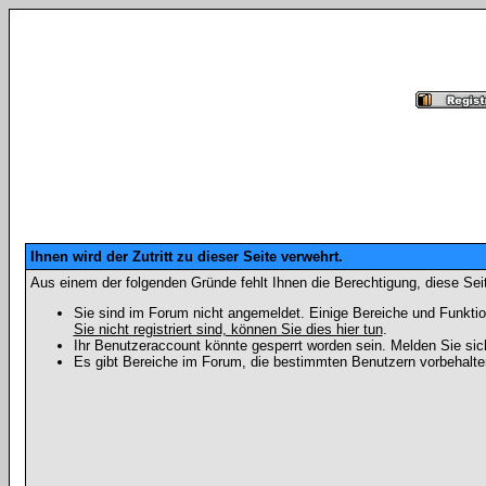
Ihnen wird der Zutritt zu dieser Seite verwehrt.
Aus einem der folgenden Gründe fehlt Ihnen die Berechtigung, diese Seit
Sie sind im Forum nicht angemeldet. Einige Bereiche und Funktio
Sie nicht registriert sind, können Sie dies hier tun
.
Ihr Benutzeraccount könnte gesperrt worden sein. Melden Sie sic
Es gibt Bereiche im Forum, die bestimmten Benutzern vorbehalten