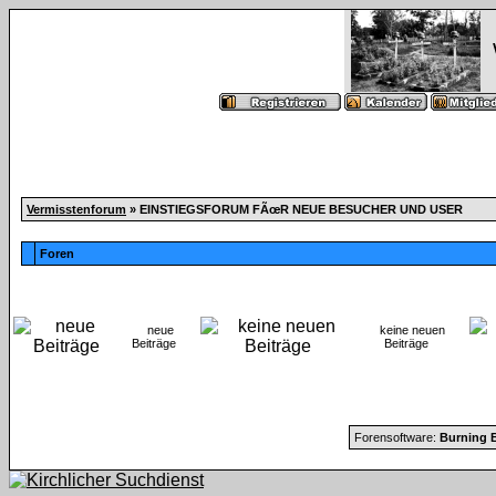
Vermisstenforum
» EINSTIEGSFORUM FÃœR NEUE BESUCHER UND USER
Foren
neue
keine neuen
Beiträge
Beiträge
Forensoftware:
Burning B